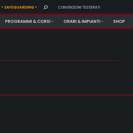
Search:
> SAFEGUARDING <
CONVENZIONI TESSERATI
PROGRAMMI & CORSI
ORARI & IMPIANTI
SHOP