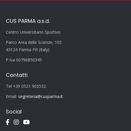
CUS PARMA a.s.d.
Centro Universitario Sportivo
Parco Area delle Scienze, 105
43124 Parma PR (Italy)
P.Iva 00796850345
Contatti
Tel +39 0521 905532
Email:
segreteria@cusparma.it
Social