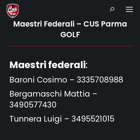
Search:
Maestri Federali – CUS Parma
GOLF
Maestri federali
:
Baroni Cosimo – 3335708988
Bergamaschi Mattia –
3490577430
Tunnera Luigi – 3495521015