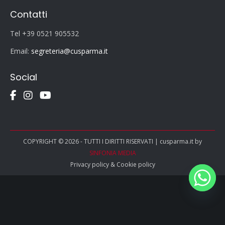
Contatti
Tel +39 0521 905532
Email:
segreteria@cusparma.it
Social
COPYRIGHT © 2026 - TUTTI I DIRITTI RISERVATI | cusparma.it by
SINFONIA MEDIA
Privacy policy
&
Cookie policy