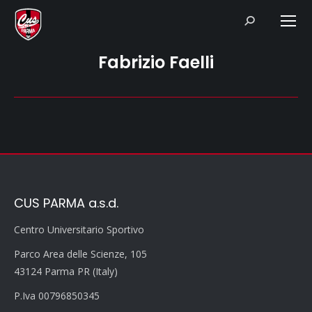
Search:
Fabrizio Faelli
CUS PARMA a.s.d.
Centro Universitario Sportivo
Parco Area delle Scienze, 105
43124 Parma PR (Italy)
P.Iva 00796850345