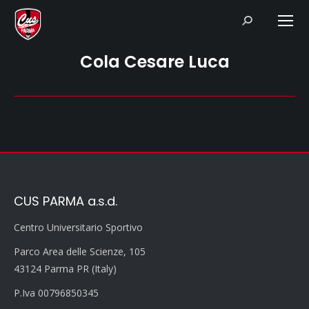
Search:
Cola Cesare Luca
CUS PARMA a.s.d.
Centro Universitario Sportivo
Parco Area delle Scienze, 105
43124 Parma PR (Italy)
P.Iva 00796850345