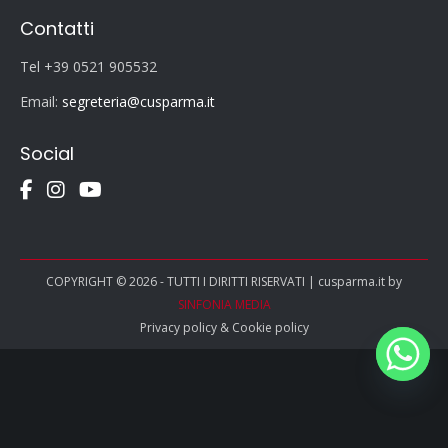
Contatti
Tel +39 0521 905532
Email:
segreteria@cusparma.it
Social
COPYRIGHT © 2026 - TUTTI I DIRITTI RISERVATI | cusparma.it by
SINFONIA MEDIA
Privacy policy
&
Cookie policy