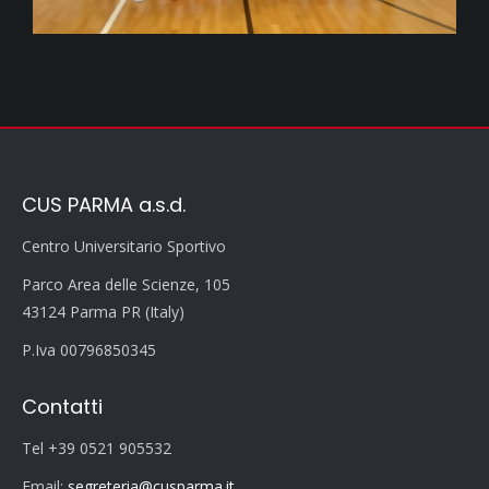
CUS PARMA a.s.d.
Centro Universitario Sportivo
Parco Area delle Scienze, 105
43124 Parma PR (Italy)
P.Iva 00796850345
Contatti
Tel +39 0521 905532
Email:
segreteria@cusparma.it