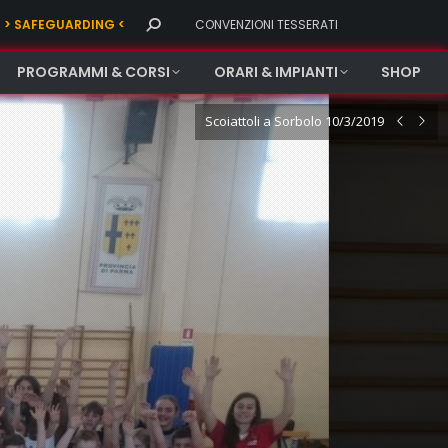
Search:
> SAFEGUARDING <
CONVENZIONI TESSERATI
PROGRAMMI & CORSI
ORARI & IMPIANTI
SHOP
Scoiattoli a Sorbolo 10/3/2019