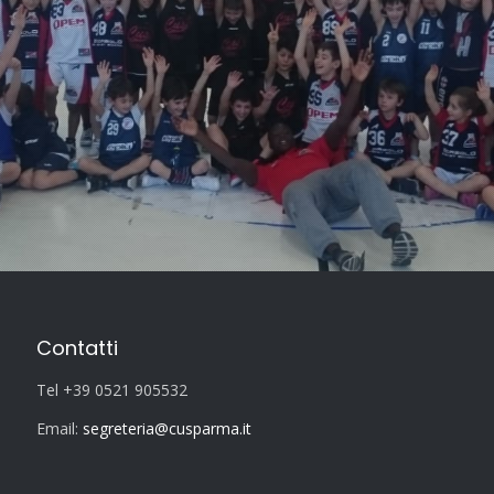
Contatti
WhatsApp Image 2019-03-10 at 13.37.08
Tel +39 0521 905532
Email:
segreteria@cusparma.it