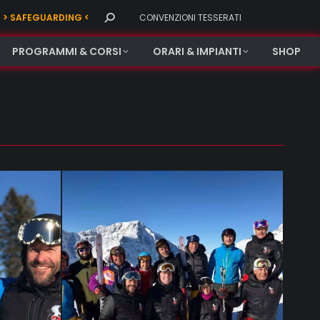
Search:
> SAFEGUARDING <
CONVENZIONI TESSERATI
PROGRAMMI & CORSI
ORARI & IMPIANTI
SHOP