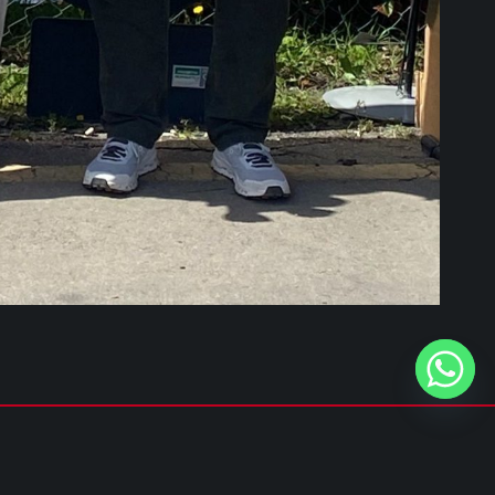
Privacy policy
&
Cookie policy