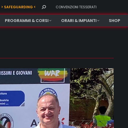
Search:
> SAFEGUARDING <
CONVENZIONI TESSERATI
PROGRAMMI & CORSI
ORARI & IMPIANTI
SHOP