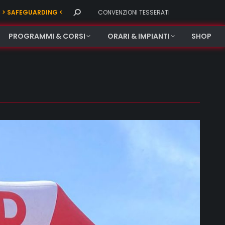
Search:
> SAFEGUARDING <
CONVENZIONI TESSERATI
PROGRAMMI & CORSI
ORARI & IMPIANTI
SHOP