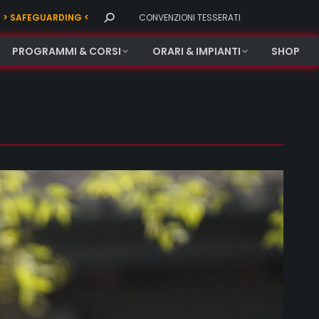
Search:
> SAFEGUARDING <
CONVENZIONI TESSERATI
PROGRAMMI & CORSI
ORARI & IMPIANTI
SHOP