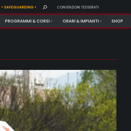
Search:
> SAFEGUARDING <
CONVENZIONI TESSERATI
PROGRAMMI & CORSI
ORARI & IMPIANTI
SHOP