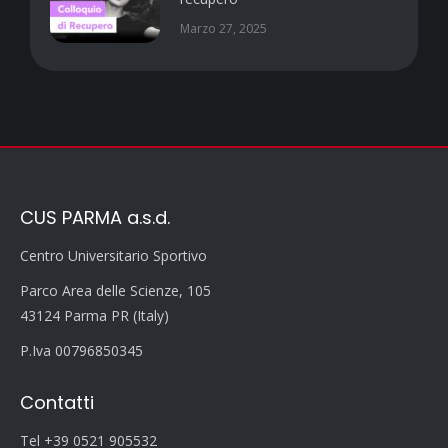
Marzo 27, 2025
CUS PARMA a.s.d.
Centro Universitario Sportivo
Parco Area delle Scienze, 105
43124 Parma PR (Italy)
P.Iva 00796850345
Contatti
Tel +39 0521 905532