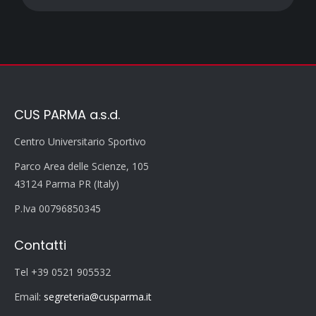
CUS PARMA a.s.d.
Centro Universitario Sportivo
Parco Area delle Scienze, 105
43124 Parma PR (Italy)
P.Iva 00796850345
Contatti
Tel +39 0521 905532
Email:
segreteria@cusparma.it