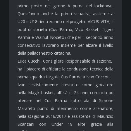
primo posto nel girone A prima del lockdown.
Quest’anno anche la prima squadra, assieme a
U20 e U18 rientreranno nel progetto VICUS-VITA, il
pool di società (Cus Parma, Vico Basket, Tigers
Parma e Walnut Noceto) che per il secondo anno
consecutivo lavorano insieme per alzare il livello
della pallacanestro cittadina.
Luca Cucchi, Consigliere Responsabile di sezione,
ha il piacere di affidare la conduzione tecnica della
prima squadra targata Cus Parma a Ivan Cocconi.
Ivan cestisticamente cresciuto come giocatore
nella Magik basket, all’età di 24 anni comincia ad
allenare nel Cus Parma sotto ala di Simone
Marafetti punto di riferimento come allenatore,
nella stagione 2016/2017 è assistente di Maurizio
Scanzani con Under 18 elite grazie alla