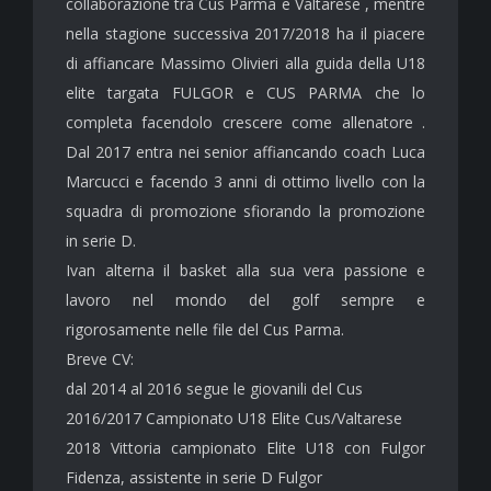
collaborazione tra Cus Parma e Valtarese , mentre
nella stagione successiva 2017/2018 ha il piacere
di affiancare Massimo Olivieri alla guida della U18
elite targata FULGOR e CUS PARMA che lo
completa facendolo crescere come allenatore .
Dal 2017 entra nei senior affiancando coach Luca
Marcucci e facendo 3 anni di ottimo livello con la
squadra di promozione sfiorando la promozione
in serie D.
Ivan alterna il basket alla sua vera passione e
lavoro nel mondo del golf sempre e
rigorosamente nelle file del Cus Parma.
Breve CV:
dal 2014 al 2016 segue le giovanili del Cus
2016/2017 Campionato U18 Elite Cus/Valtarese
2018 Vittoria campionato Elite U18 con Fulgor
Fidenza, assistente in serie D Fulgor