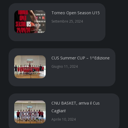
Torneo Open Season U15
Settembre 25, 2024
CUS Summer CUP – 1^Edizione
Giugno 11, 2024
CNU BASKET, arriva il Cus
Cagliari!
Aprile 10, 2024