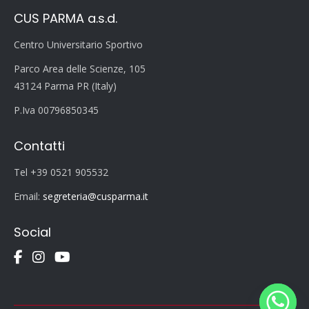
CUS PARMA a.s.d.
Centro Universitario Sportivo
Parco Area delle Scienze, 105
43124 Parma PR (Italy)
P.Iva 00796850345
Contatti
Tel +39 0521 905532
Email:
segreteria@cusparma.it
Social