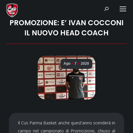
Search:
PROMOZIONE: E’ IVAN COCCONI
IL NUOVO HEAD COACH
Ago
7
2020
Il Cus Parma Basket anche quest’anno scenderà in
campo nel campionato di Promozione, chiuso al