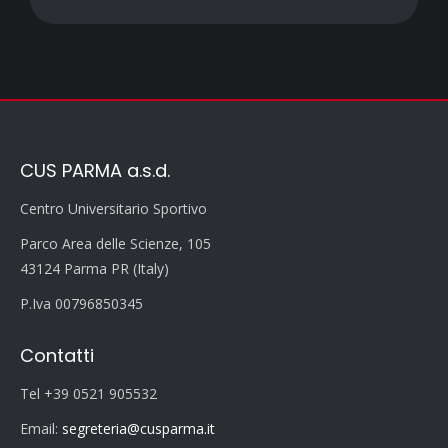
CUS PARMA a.s.d.
Centro Universitario Sportivo
Parco Area delle Scienze, 105
43124 Parma PR (Italy)
P.Iva 00796850345
Contatti
Tel +39 0521 905532
Email:
segreteria@cusparma.it