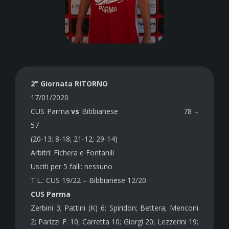
2° Giornata RITORNO
17/01/2020
CUS Parma
vs
Bibbianese 78 –
57
(20-13; 8-18; 21-12; 29-14)
Arbitri: Fichera e Fontanili
Usciti per 5 falli: nessuno
T.L.: CUS 19/22 – Bibbianese 12/20
CUS Parma
Zerbini 3; Pattini (K) 6; Spiridon; Bettera; Menconi
2; Parizzi F. 10; Carretta 10; Giorgi 20; Lezzerini 19;