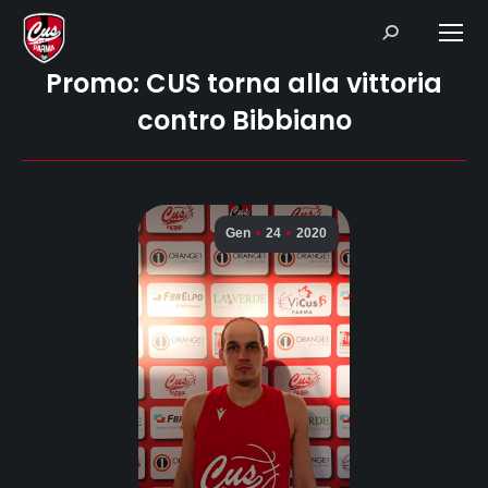
Search:
Promo: CUS torna alla vittoria
contro Bibbiano
Gen
24
2020