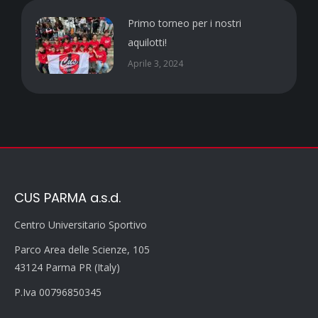
Primo torneo per i nostri
aquilotti!
Aprile 3, 2024
CUS PARMA a.s.d.
Centro Universitario Sportivo
Parco Area delle Scienze, 105
43124 Parma PR (Italy)
P.Iva 00796850345