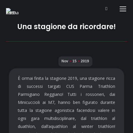
Search:
Una stagione da ricordare!
Nov
15
2019
È ormai finita la stagione 2019, una stagione ricca
di successi targati CUS Parma Triathlon
Parmigiano Reggiano! Tutti i rossoneri, dai
Minicuccioli ai M7, hanno ben figurato durante
tutta la stagione agonistica facendosi valere in
ogni gara multidisciplinare, dal triathlon al
duathlon, dall’aquathlon al winter triathlon!