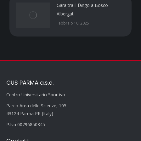
Gara tra il fango a Bosco
Albergati
Febbraio 10, 2025
CUS PARMA a.s.d.
Centro Universitario Sportivo
Parco Area delle Scienze, 105
43124 Parma PR (Italy)
P.Iva 00796850345
Contatti