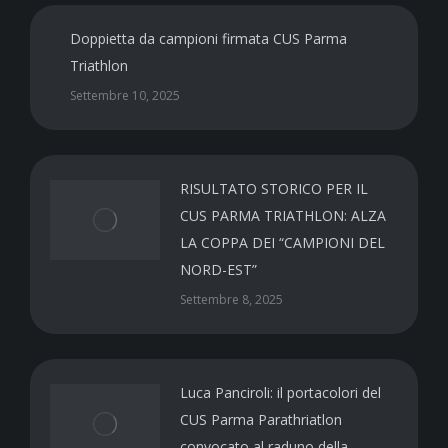
Doppietta da campioni firmata CUS Parma
Triathlon
Settembre 10, 2025
RISULTATO STORICO PER IL
CUS PARMA TRIATHLON: ALZA
LA COPPA DEI “CAMPIONI DEL
NORD-EST”
Settembre 8, 2025
Luca Panciroli: il portacolori del
CUS Parma Parathriatlon
convocato al raduno della