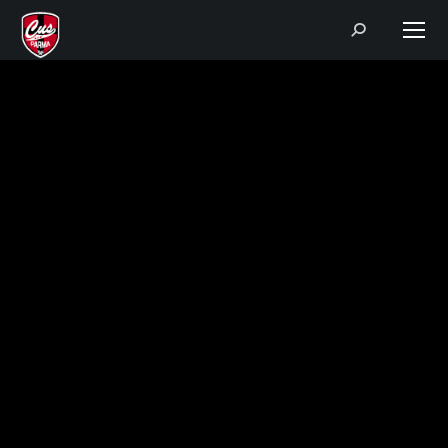
Search: