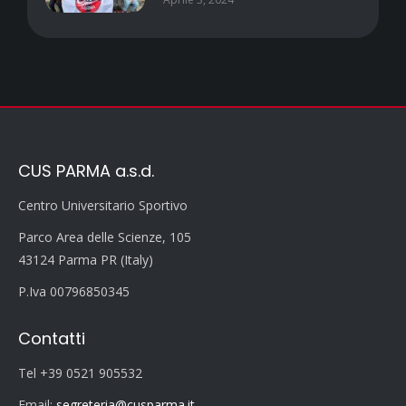
CUS PARMA a.s.d.
Centro Universitario Sportivo
Parco Area delle Scienze, 105
43124 Parma PR (Italy)
P.Iva 00796850345
Contatti
Tel +39 0521 905532
Email:
segreteria@cusparma.it