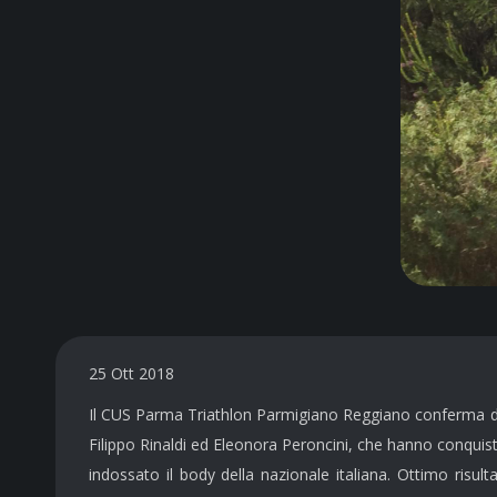
25 Ott 2018
Il CUS Parma Triathlon Parmigiano Reggiano conferma di 
Filippo Rinaldi ed Eleonora Peroncini, che hanno conquistat
indossato il body della nazionale italiana. Ottimo risul