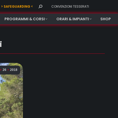
Search:
> SAFEGUARDING <
CONVENZIONI TESSERATI
PROGRAMMI & CORSI
ORARI & IMPIANTI
SHOP
i
26
2018