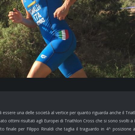
essere una delle società al vertice per quanto riguarda anche il Tria
o ottimi risultati agli Europei di Triathlon Cross che si sono svolti a
tato finale per Filippo Rinaldi che taglia il traguardo in 4^ posizio