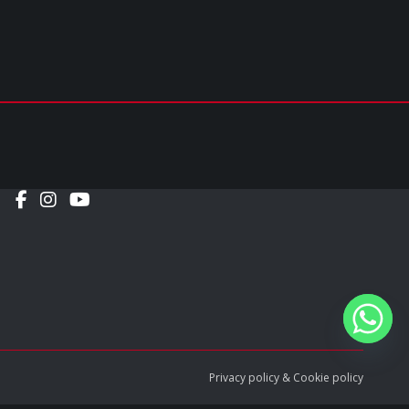
Social
Privacy policy
&
Cookie policy