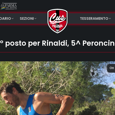
NDARIO
SEZIONI
TESSERAMENTO
4° posto per Rinaldi, 5^ Peroncin
Ott