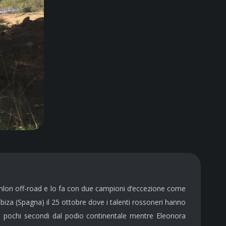
thlon off-road e lo fa con due campioni d’eccezione come
 Ibiza (Spagna) il 25 ottobre dove i talenti rossoneri hanno
ne a pochi secondi dal podio continentale mentre Eleonora